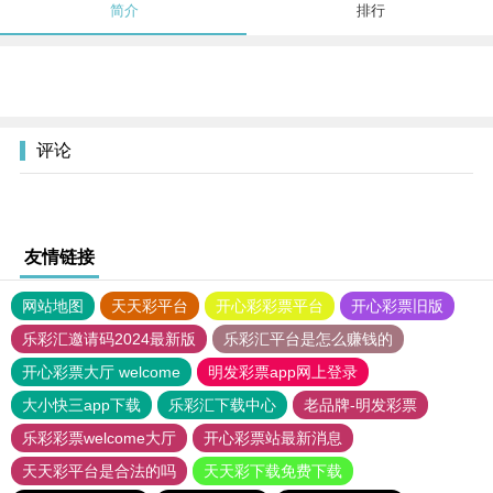
简介
排行
评论
友情链接
网站地图
天天彩平台
开心彩彩票平台
开心彩票旧版
乐彩汇邀请码2024最新版
乐彩汇平台是怎么赚钱的
开心彩票大厅 welcome
明发彩票app网上登录
大小快三app下载
乐彩汇下载中心
老品牌-明发彩票
乐彩彩票welcome大厅
开心彩票站最新消息
天天彩平台是合法的吗
天天彩下载免费下载