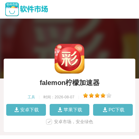
falemon柠檬加速器
工具
|
时间：2026-08-07
|
安卓下载
苹果下载
PC下载
安卓市场，安全绿色