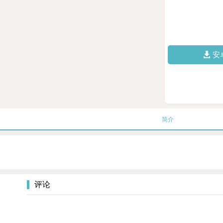
安
简介
评论