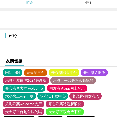
简介
排行
评论
友情链接
网站地图
天天彩平台
开心彩彩票平台
开心彩票旧版
乐彩汇邀请码2024最新版
乐彩汇平台是怎么赚钱的
开心彩票大厅 welcome
明发彩票app网上登录
大小快三app下载
乐彩汇下载中心
老品牌-明发彩票
乐彩彩票welcome大厅
开心彩票站最新消息
天天彩平台是合法的吗
天天彩下载免费下载