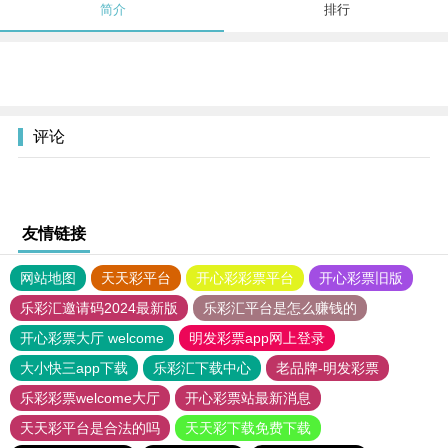
简介
排行
评论
友情链接
网站地图
天天彩平台
开心彩彩票平台
开心彩票旧版
乐彩汇邀请码2024最新版
乐彩汇平台是怎么赚钱的
开心彩票大厅 welcome
明发彩票app网上登录
大小快三app下载
乐彩汇下载中心
老品牌-明发彩票
乐彩彩票welcome大厅
开心彩票站最新消息
天天彩平台是合法的吗
天天彩下载免费下载