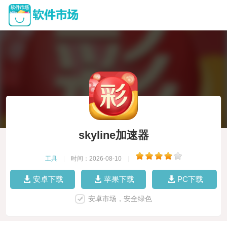
skyline加速器
工具
|
时间：2026-08-10
|
安卓下载
苹果下载
PC下载
安卓市场，安全绿色