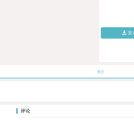
安
简介
评论